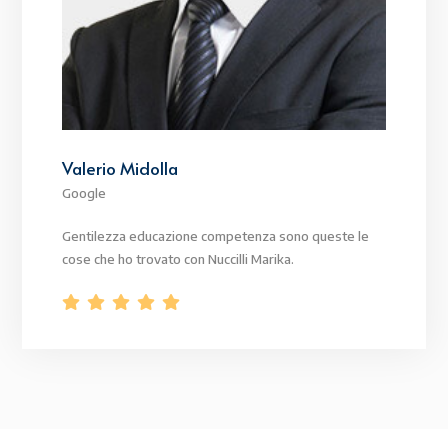
Valerio Midolla
Google
Gentilezza educazione competenza sono queste le
cose che ho trovato con Nuccilli Marika.




