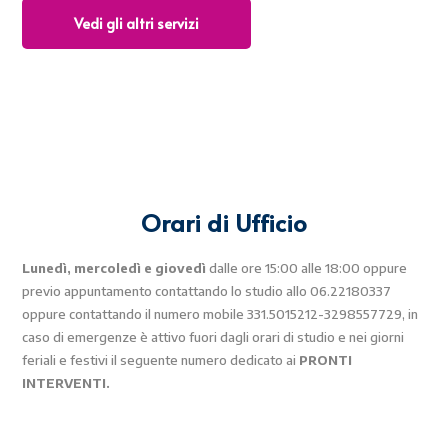
Vedi gli altri servizi
Orari di Ufficio
Lunedì, mercoledì e giovedì
dalle ore 15:00 alle 18:00 oppure
previo appuntamento contattando lo studio allo 06.22180337
oppure contattando il numero mobile 331.5015212-3298557729, in
caso di emergenze è attivo fuori dagli orari di studio e nei giorni
feriali e festivi il seguente numero dedicato ai
PRONTI
INTERVENTI.