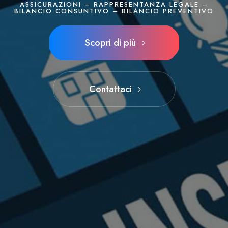
ASSICURAZIONI – RAPPRESENTANZA LEGALE –
BILANCIO CONSUNTIVO – BILANCIO PREVENTIVO
Scopri di più
Contattaci