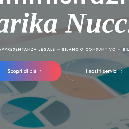
rika Nucci
RAPPRESENTANZA LEGALE – BILANCIO CONSUNTIVO – BI
Scopri di più
I nostri servizi