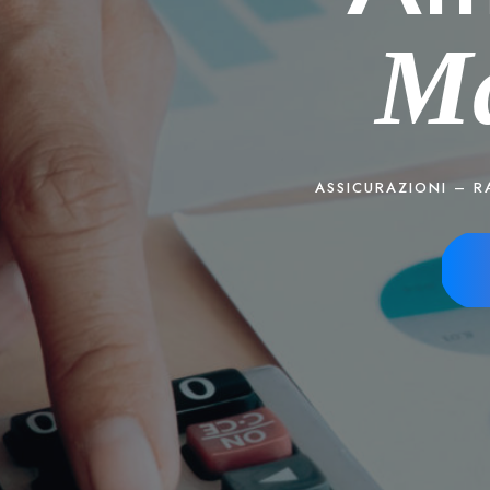
Ma
ASSICURAZIONI – 