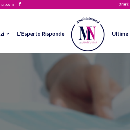
Orari: 
mail.com
zi
L’Esperto Risponde
Ultime 