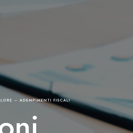
LORE – ADEMPIMENTI FISCALI
oni