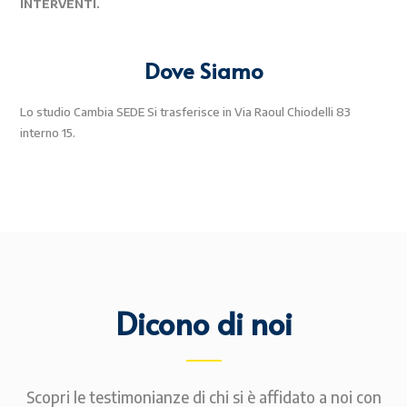
INTERVENTI.
Dove Siamo
Lo studio Cambia SEDE Si trasferisce in Via Raoul Chiodelli 83
interno 15.
Dicono di noi
Scopri le testimonianze di chi si è affidato a noi con