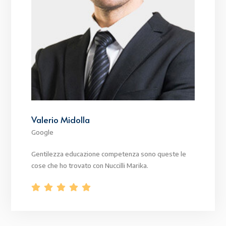
Valerio Midolla
Google
Gentilezza educazione competenza sono queste le
cose che ho trovato con Nuccilli Marika.




