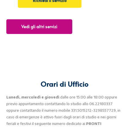
Richiedi il servizio
Vedi gli altri servizi
Orari di Ufficio
Lunedì, mercoledì e giovedì
dalle ore 15:00 alle 18:00 oppure
previo appuntamento contattando lo studio allo 06.22180337
oppure contattando il numero mobile 331.5015212-3298557729, in
caso di emergenze è attivo fuori dagli orari di studio e nei giorni
feriali e festivi il seguente numero dedicato ai
PRONTI