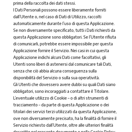
prima della raccolta dei dati stessi.
I Dati Personali possono essere liberamente forniti
dall’Utente o, nel caso di Dati di Utilizzo, raccolti
automaticamente durante l’uso di questa Applicazione.
Se non diversamente specificato, tutti i Dati richiesti da
questa Applicazione sono obbligatori. Se l’Utente rifiuta
di comunicarli, potrebbe essere impossibile per questa
Applicazione fornire il Servizio. Nei casi in cui questa
Applicazione indichi alcuni Dati come facoltativi, gli
Utenti sono liberi di astenersi dal comunicare tali Dati,
senza che ciò abbia alcuna conseguenza sulla
disponibilità del Servizio o sulla sua operatività.
Gli Utenti che dovessero avere dubbi su quali Dati siano
obbligatori, sono incoraggiati a contattare il Titolare.
L’eventuale utilizzo di Cookie – o di altri strumenti di
tracciamento – da parte di questa Applicazione o dei
titolari dei servizi terzi utilizzati da questa Applicazione,
ove non diversamente precisato, ha la finalità di fornire il
Servizio richiesto dall’Utente, oltre alle ulteriori finalità
descritte nel presente documento e nella Cookie Policy,