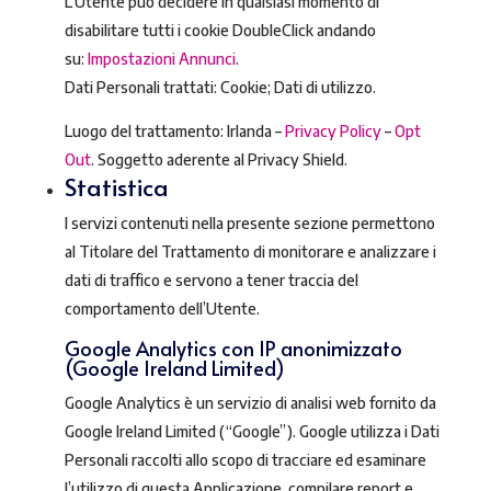
L’Utente può decidere in qualsiasi momento di
disabilitare tutti i cookie DoubleClick andando
su:
Impostazioni Annunci
.
Dati Personali trattati: Cookie; Dati di utilizzo.
Luogo del trattamento: Irlanda –
Privacy Policy
–
Opt
Out
. Soggetto aderente al Privacy Shield.
Statistica
I servizi contenuti nella presente sezione permettono
al Titolare del Trattamento di monitorare e analizzare i
dati di traffico e servono a tener traccia del
comportamento dell’Utente.
Google Analytics con IP anonimizzato
(Google Ireland Limited)
Google Analytics è un servizio di analisi web fornito da
Google Ireland Limited (“Google”). Google utilizza i Dati
Personali raccolti allo scopo di tracciare ed esaminare
l’utilizzo di questa Applicazione, compilare report e