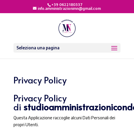
+39 0622180337
info.amministrazionimn@gmail.com
Seleziona una pagina
Privacy Policy
Privacy Policy
di
studioamministrazionicondo
Questa Applicazione raccoglie alcuni Dati Personali dei
propri Utenti.