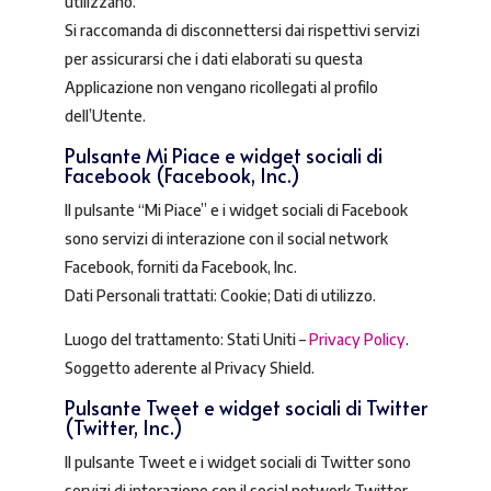
utilizzano.
Si raccomanda di disconnettersi dai rispettivi servizi
per assicurarsi che i dati elaborati su questa
Applicazione non vengano ricollegati al profilo
dell’Utente.
Pulsante Mi Piace e widget sociali di
Facebook (Facebook, Inc.)
Il pulsante “Mi Piace” e i widget sociali di Facebook
sono servizi di interazione con il social network
Facebook, forniti da Facebook, Inc.
Dati Personali trattati: Cookie; Dati di utilizzo.
Luogo del trattamento: Stati Uniti –
Privacy Policy
.
Soggetto aderente al Privacy Shield.
Pulsante Tweet e widget sociali di Twitter
(Twitter, Inc.)
Il pulsante Tweet e i widget sociali di Twitter sono
servizi di interazione con il social network Twitter,