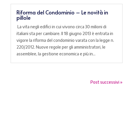
Riforma del Condominio – Le novità in
pillole
La vita negli edifici in cui vivono circa 30 milioni di
italiani sta per cambiare. Il 18 giugno 2013 è entrata in
vigore la riforma del condominio varata con la legge n.
220/2012. Nuove regole per gli amministratori, le
assemblee, la gestione economica e più in...
Post successivi »