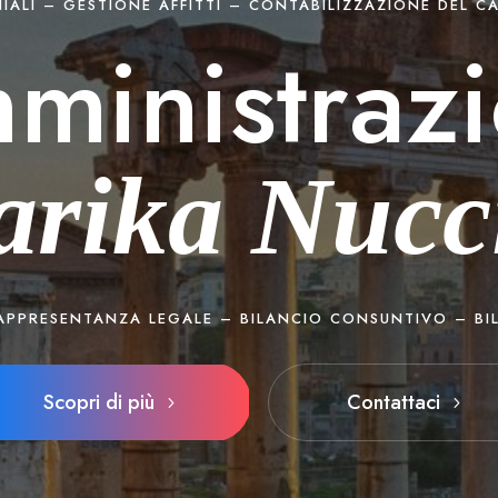
ALI – GESTIONE AFFITTI – CONTABILIZZAZIONE DEL CA
ministrazi
rika Nucci
RAPPRESENTANZA LEGALE – BILANCIO CONSUNTIVO – BI
Scopri di più
Contattaci