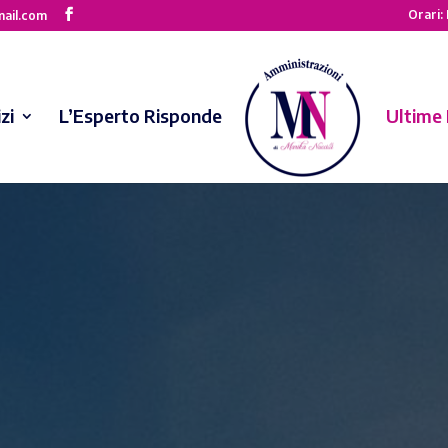
Orari: 
mail.com
zi
L’Esperto Risponde
Ultime 