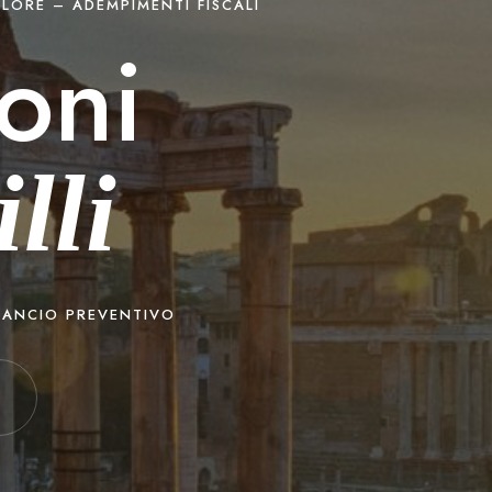
LORE – ADEMPIMENTI FISCALI
oni
lli
LANCIO PREVENTIVO