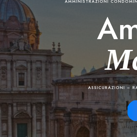
AMMINISTRAZIONI CONDOMINI
Am
Ma
ASSICURAZIONI – 