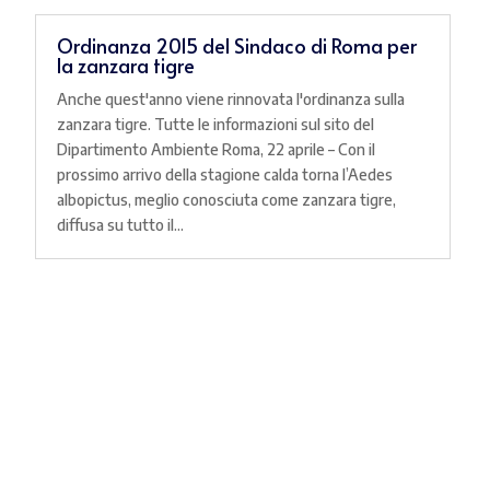
Ordinanza 2015 del Sindaco di Roma per
la zanzara tigre
Anche quest'anno viene rinnovata l'ordinanza sulla
zanzara tigre. Tutte le informazioni sul sito del
Dipartimento Ambiente Roma, 22 aprile – Con il
prossimo arrivo della stagione calda torna l’Aedes
albopictus, meglio conosciuta come zanzara tigre,
diffusa su tutto il...