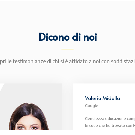
Dicono di noi
pri le testimonianze di chi si è affidato a noi con soddisfaz
Valerio Midolla
Google
Gentilezza educazione co
le cose che ho trovato con N