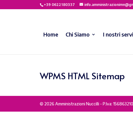
+39 0622180337
info.amministrazionimn@g
Home
Chi Siamo
I nostri servi
WPMS HTML Sitemap
© 2026 Amministrazioni Nuccilli - P.Iva: 1568632