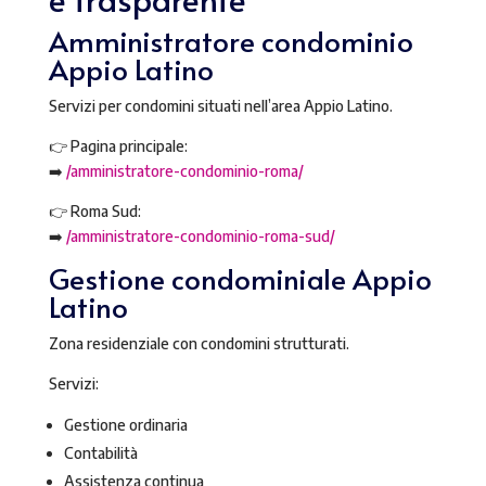
Amministratore condominio
Appio Latino
Servizi per condomini situati nell’area Appio Latino.
👉 Pagina principale:
➡️
/amministratore-condominio-roma/
👉 Roma Sud:
➡️
/amministratore-condominio-roma-sud/
Gestione condominiale Appio
Latino
Zona residenziale con condomini strutturati.
Servizi:
Gestione ordinaria
Contabilità
Assistenza continua