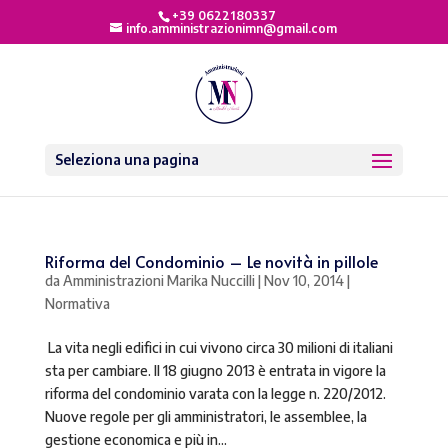
+39 0622180337
info.amministrazionimn@gmail.com
Seleziona una pagina
Riforma del Condominio – Le novità in pillole
da
Amministrazioni Marika Nuccilli
|
Nov 10, 2014
|
Normativa
La vita negli edifici in cui vivono circa 30 milioni di italiani
sta per cambiare. Il 18 giugno 2013 è entrata in vigore la
riforma del condominio varata con la legge n. 220/2012.
Nuove regole per gli amministratori, le assemblee, la
gestione economica e più in...